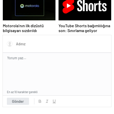
Motorola’nın ilk dizüstü
YouTube Shorts bağımlılığına
bilgisayarı sızdırıldı
son: Sınırlama geliyor
En az 10 karakter gerekli
Gönder