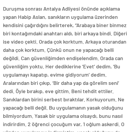
Duruşma sonrası Antalya Adliyesi önünde açıklama
yapan Habip Aslan, sanıkların uygulama üzerinden
kendisini çağırdığını belirterek, “Arabaya biner binmez
biri kontağımdaki anahtarı aldı, biri arkaya bindi. Diğeri
ise video çekti. Orada çok korktum. Arkaya oturandan
daha çok korktum. Çünkü onun ne yapacağı belli
değildi. Can güvenliğimden endişelendim. Orada can
güvenliğim yoktu. Her dediklerine ‘Evet’ dedim, ‘Bu
uygulamayı kapatıp, evime gidiyorum’ dedim.
Aralarından biri çıkıp, ‘Bir daha yap da görelim seni’
dedi. Öyle bırakıp, eve gittim. Beni tehdit ettiler.
Sanıklardan birini serbest bıraktılar. Korkuyorum. Ne
yapacağı belli değil. Bu uygulamanın yasak olduğunu
bilmiyordum. Yasak bir uygulama olsaydı, bunu nasıl
indirirdim. 2 öğrenci çocuğum var, 1 oğlum askerdi. O