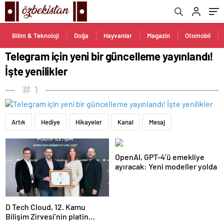
Bilim & Teknoloji
Doğa
Hayvanlar
Magazin
Otomobil
Telegram için yeni bir güncelleme yayınlandı!
İşte yenilikler
1
Artık
Hediye
Hikayeler
Kanal
Mesaj
OpenAI, GPT-4’ü emekliye
ayıracak: Yeni modeller yolda
D Tech Cloud, 12. Kamu
Bilişim Zirvesi’nin platin