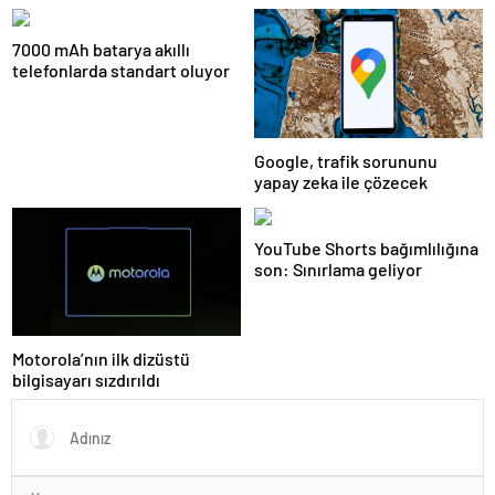
sponsoru olarak dijital
geleceğe yön verdi
7000 mAh batarya akıllı
telefonlarda standart oluyor
Google, trafik sorununu
yapay zeka ile çözecek
YouTube Shorts bağımlılığına
son: Sınırlama geliyor
Motorola’nın ilk dizüstü
bilgisayarı sızdırıldı