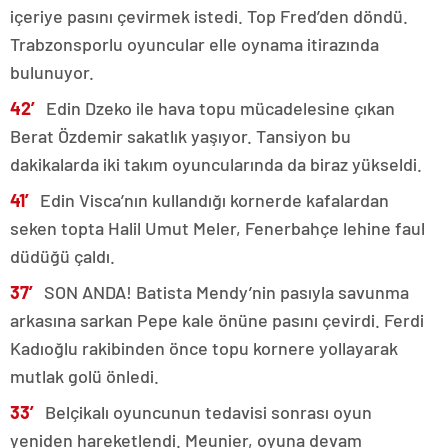
içeriye pasını çevirmek istedi. Top Fred’den döndü.
Trabzonsporlu oyuncular elle oynama itirazında
bulunuyor.
42′
Edin Dzeko ile hava topu mücadelesine çıkan
Berat Özdemir sakatlık yaşıyor. Tansiyon bu
dakikalarda iki takım oyuncularında da biraz yükseldi.
41′
Edin Visca’nın kullandığı kornerde kafalardan
seken topta Halil Umut Meler, Fenerbahçe lehine faul
düdüğü çaldı.
37′
SON ANDA! Batista Mendy’nin pasıyla savunma
arkasına sarkan Pepe kale önüne pasını çevirdi. Ferdi
Kadıoğlu rakibinden önce topu kornere yollayarak
mutlak golü önledi.
33′
Belçikalı oyuncunun tedavisi sonrası oyun
yeniden hareketlendi. Meunier, oyuna devam