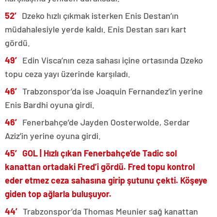
52′
Dzeko hızlı çıkmak isterken Enis Destan’ın
müdahalesiyle yerde kaldı. Enis Destan sarı kart
gördü.
49′
Edin Visca’nın ceza sahası içine ortasında Dzeko
topu ceza yayı üzerinde karşıladı.
46′
Trabzonspor’da ise Joaquin Fernandez’in yerine
Enis Bardhi oyuna girdi.
46′
Fenerbahçe’de Jayden Oosterwolde, Serdar
Aziz’in yerine oyuna girdi.
45′ GOL | Hızlı çıkan Fenerbahçe’de Tadic sol
kanattan ortadaki Fred’i gördü. Fred topu kontrol
eder etmez ceza sahasına girip şutunu çekti. Köşeye
giden top ağlarla buluşuyor.
44′
Trabzonspor’da Thomas Meunier sağ kanattan