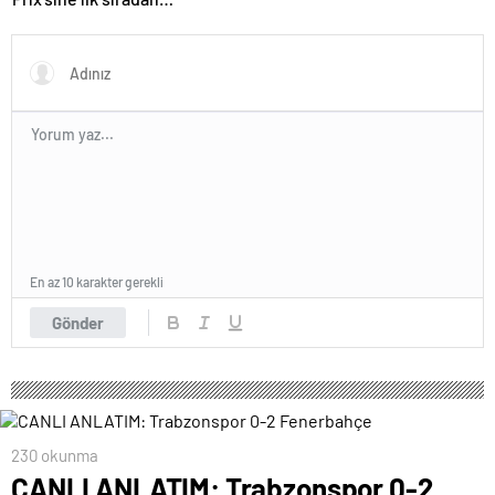
başlayacak
En az 10 karakter gerekli
Gönder
230 okunma
CANLI ANLATIM: Trabzonspor 0-2