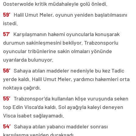
Oosterwolde kritik müdahaleyle golü önledi.
59′
Halil Umut Meler, oyunun yeniden başlatılmasını
istedi.
57′
Karşılaşmanın hakemi oyuncularla konuşarak
durumun sakinleşmesini bekliyor. Trabzonsporlu
oyuncular tribünlerine sakin olmaları yönünde
uyarılarda bulunuyor.
56′
Sahaya atılan maddeler nedeniyle bu kez Tadic
yerde kaldı. Halil Umut Meler, yardımcı hakemleri orta
noktaya çağırdı.
55′
Trabzonspor’da kullanılan köşe vuruşunda seken
top Edin Visca’da kaldı. Sol ayağıyla kaleyi deneyen
Visca isabet sağlayamadı.
54′
Sahaya atılan yabancı maddeler sonrası
karşılaşma yeniden duraksadı.