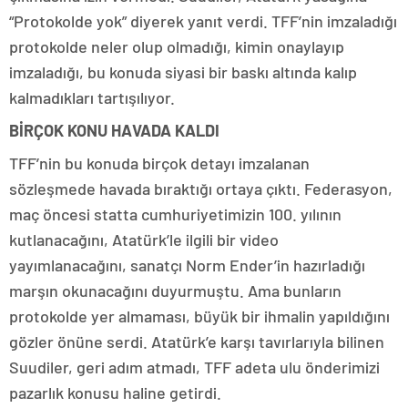
“Protokolde yok” diyerek yanıt verdi. TFF’nin imzaladığı
protokolde neler olup olmadığı, kimin onaylayıp
imzaladığı, bu konuda siyasi bir baskı altında kalıp
kalmadıkları tartışılıyor.
BİRÇOK KONU HAVADA KALDI
TFF’nin bu konuda birçok detayı imzalanan
sözleşmede havada bıraktığı ortaya çıktı. Federasyon,
maç öncesi statta cumhuriyetimizin 100. yılının
kutlanacağını, Atatürk’le ilgili bir video
yayımlanacağını, sanatçı Norm Ender’in hazırladığı
marşın okunacağını duyurmuştu. Ama bunların
protokolde yer almaması, büyük bir ihmalin yapıldığını
gözler önüne serdi. Atatürk’e karşı tavırlarıyla bilinen
Suudiler, geri adım atmadı, TFF adeta ulu önderimizi
pazarlık konusu haline getirdi.