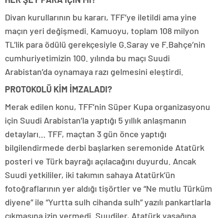
Divan kurullarının bu kararı, TFF’ye iletildi ama yine
maçın yeri değişmedi. Kamuoyu, toplam 108 milyon
TL’lik para ödülü gerekçesiyle G.Saray ve F.Bahçe’nin
cumhuriyetimizin 100. yılında bu maçı Suudi
Arabistan’da oynamaya razı gelmesini eleştirdi.
PROTOKOLÜ KİM İMZALADI?
Merak edilen konu, TFF’nin Süper Kupa organizasyonu
için Suudi Arabistan’la yaptığı 5 yıllık anlaşmanın
detayları… TFF, maçtan 3 gün önce yaptığı
bilgilendirmede derbi başlarken seremonide Atatürk
posteri ve Türk bayrağı açılacağını duyurdu. Ancak
Suudi yetkililer, iki takımın sahaya Atatürk’ün
fotoğraflarının yer aldığı tişörtler ve “Ne mutlu Türküm
diyene” ile “Yurtta sulh cihanda sulh” yazılı pankartlarla
çıkmasına izin vermedi. Suudiler, Atatürk yasağına