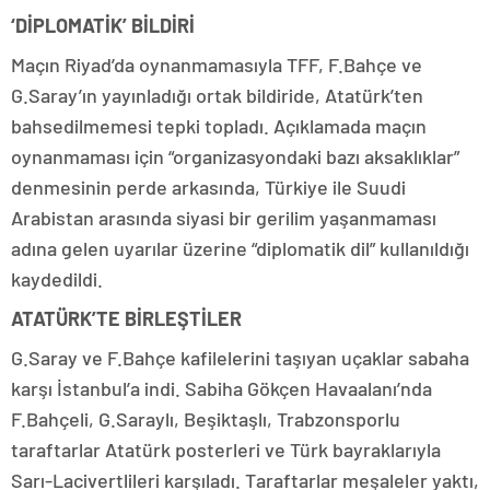
‘DİPLOMATİK’ BİLDİRİ
Maçın Riyad’da oynanmamasıyla TFF, F.Bahçe ve
G.Saray’ın yayınladığı ortak bildiride, Atatürk’ten
bahsedilmemesi tepki topladı. Açıklamada maçın
oynanmaması için “organizasyondaki bazı aksaklıklar”
denmesinin perde arkasında, Türkiye ile Suudi
Arabistan arasında siyasi bir gerilim yaşanmaması
adına gelen uyarılar üzerine “diplomatik dil” kullanıldığı
kaydedildi.
ATATÜRK’TE BİRLEŞTİLER
G.Saray ve F.Bahçe kafilelerini taşıyan uçaklar sabaha
karşı İstanbul’a indi. Sabiha Gökçen Havaalanı’nda
F.Bahçeli, G.Saraylı, Beşiktaşlı, Trabzonsporlu
taraftarlar Atatürk posterleri ve Türk bayraklarıyla
Sarı-Lacivertlileri karşıladı. Taraftarlar meşaleler yaktı,