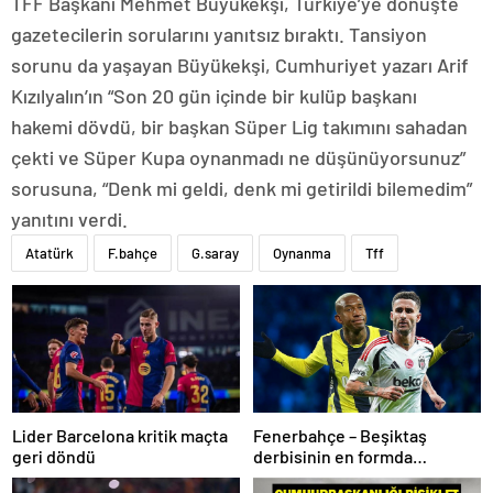
TFF Başkanı Mehmet Büyükekşi, Türkiye’ye dönüşte
gazetecilerin sorularını yanıtsız bıraktı. Tansiyon
sorunu da yaşayan Büyükekşi, Cumhuriyet yazarı Arif
Kızılyalın’ın “Son 20 gün içinde bir kulüp başkanı
hakemi dövdü, bir başkan Süper Lig takımını sahadan
çekti ve Süper Kupa oynanmadı ne düşünüyorsunuz”
sorusuna, “Denk mi geldi, denk mi getirildi bilemedim”
yanıtını verdi.
Atatürk
F.bahçe
G.saray
Oynanma
Tff
Lider Barcelona kritik maçta
Fenerbahçe – Beşiktaş
geri döndü
derbisinin en formda
ayakları: Anderson Talisca ve