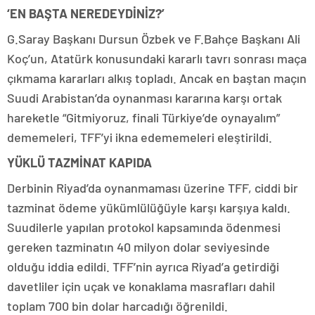
‘EN BAŞTA NEREDEYDİNİZ?’
G.Saray Başkanı Dursun Özbek ve F.Bahçe Başkanı Ali
Koç’un, Atatürk konusundaki kararlı tavrı sonrası maça
çıkmama kararları alkış topladı. Ancak en baştan maçın
Suudi Arabistan’da oynanması kararına karşı ortak
hareketle “Gitmiyoruz, finali Türkiye’de oynayalım”
dememeleri, TFF’yi ikna edememeleri eleştirildi.
YÜKLÜ TAZMİNAT KAPIDA
Derbinin Riyad’da oynanmaması üzerine TFF, ciddi bir
tazminat ödeme yükümlülüğüyle karşı karşıya kaldı.
Suudilerle yapılan protokol kapsamında ödenmesi
gereken tazminatın 40 milyon dolar seviyesinde
olduğu iddia edildi. TFF’nin ayrıca Riyad’a getirdiği
davetliler için uçak ve konaklama masrafları dahil
toplam 700 bin dolar harcadığı öğrenildi.