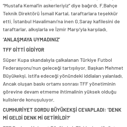
“Mustafa Kemal’in askerleriyiz” diye bağırdı. F.Bahçe
Teknik Direktörü İsmail Kartal, taraftarlara teşekkür
etti. İstanbul Havalimanı’na inen G.Saray kafilesini de
taraftarlar, alkışlarla ve İzmir Marşı’yla karşıladı.
‘ANLAŞMAYA UYMADINIZ’
TFF GİTTİ GİDİYOR
Süper Kupa skandalıyla çalkalanan Türkiye Futbol
Federasyonu’nun geleceği tartışılıyor. Başkan Mehmet
Büyükekşi, istifa edeceği yönündeki iddiaları yalanladı.
Ancak oluşan baskı ortamı sonrası TFF yönetiminin
görevine devam etmeme ihtimalinin yüksek olduğu
kulislerde konuşuluyor.
CUMHURİYET SORDU BÜYÜKEKŞİ CEVAPLADI: ‘DENK
Mİ GELDİ DENK Mİ GETİRİLDİ?’