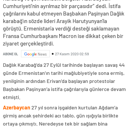
Cumhuriyeti'nin ayrılmaz bir parçasıdır” dedi. İstifa
çağrılarını kabul etmeyen Başbakan Paşinyan Dağlık
karabağ'ın sözde lideri Arayik Harutyunyan'la
görüştü. Ermenistan'a verdiği desteği saklamayan
Fransa Cumhurbaşkanı Macron ise dikkat çeken bir
ziyaret gerçekleştirdi.
27 Kasım 2020 02:59
ABONE OL
News
Dağlık Karabağ’da 27 Eylül tarihinde başlayan savaş 44
günde Ermenistan’ın tarihi mağlubiyetiyle sona ermiş,
yenilginin ardından Erivan’da başlayan protestolar
Başbakan Paşinyan’a istifa çağrılarıyla günlerce devam
etmişti.
Azerbaycan
27 yıl sonra işgalden kurtulan Ağdam’a
girmiş ancak şehirdeki acı tablo, gün ışığıyla birlikte
ortaya çıkmıştı. Neredeyse tek bir sağlam bina