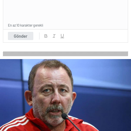
En az 10 karakter gerekli
Gönder