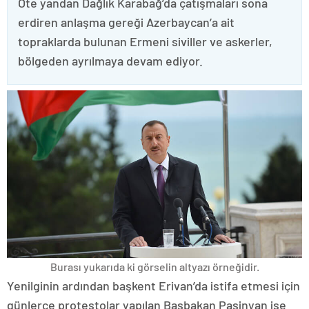
Öte yandan Dağlık Karabağ’da çatışmaları sona
erdiren anlaşma gereği Azerbaycan’a ait
topraklarda bulunan Ermeni siviller ve askerler,
bölgeden ayrılmaya devam ediyor.
Burası yukarıda ki görselin altyazı örneğidir.
Yenilginin ardından başkent Erivan’da istifa etmesi için
günlerce protestolar yapılan Başbakan Paşinyan ise