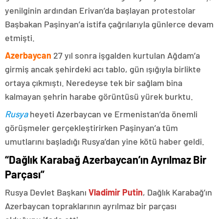
yenilginin ardından Erivan’da başlayan protestolar
Başbakan Paşinyan’a istifa çağrılarıyla günlerce devam
etmişti.
Azerbaycan
27 yıl sonra işgalden kurtulan Ağdam’a
girmiş ancak şehirdeki acı tablo, gün ışığıyla birlikte
ortaya çıkmıştı. Neredeyse tek bir sağlam bina
kalmayan şehrin harabe görüntüsü yürek burktu.
Rusya
heyeti Azerbaycan ve Ermenistan’da önemli
görüşmeler gerçekleştirirken Paşinyan’a tüm
umutlarını başladığı Rusya’dan yine kötü haber geldi.
“Dağlık Karabağ Azerbaycan’ın Ayrılmaz Bir
Parçası”
Rusya Devlet Başkanı
Vladimir Putin
, Dağlık Karabağ’ın
Azerbaycan topraklarının ayrılmaz bir parçası