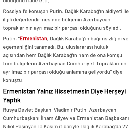
olduğunu ifade etti.
Rossiya 1’e konuşan Putin, Dağlık Karabağ’ın aidiyeti ile
ilgili değerlendirmesinde bölgenin Azerbaycan
topraklarının ayrılmaz bir parçası olduğunu söyledi.
Putin, “
Ermenistan
, Dağlık Karabağ’ın bağımsızlığını ve
egemenliğini tanımadı. Bu, uluslararası hukuk
açısından hem Dağlık Karabağ’ın hem de ona komşu
tüm bölgelerin Azerbaycan Cumhuriyeti topraklarının
ayrılmaz bir parçası olduğu anlamına geliyordu” diye
konuştu.
Ermenistan Yalnız Hissetmesin Diye Herşeyi
Yaptık
Rusya Devlet Başkanı Vladimir Putin, Azerbaycan
Cumhurbaşkanı İlham Aliyev ve Ermenistan Başbakanı
Nikol Paşinyan 10 Kasım itibariyle Dağlık Karabağ’da 27