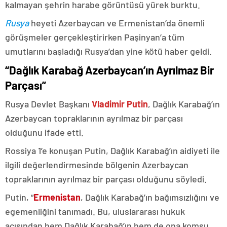
kalmayan şehrin harabe görüntüsü yürek burktu.
Rusya
heyeti Azerbaycan ve Ermenistan’da önemli
görüşmeler gerçekleştirirken Paşinyan’a tüm
umutlarını başladığı Rusya’dan yine kötü haber geldi.
“Dağlık Karabağ Azerbaycan’ın Ayrılmaz Bir
Parçası”
Rusya Devlet Başkanı
Vladimir Putin
, Dağlık Karabağ’ın
Azerbaycan topraklarının ayrılmaz bir parçası
olduğunu ifade etti.
Rossiya 1’e konuşan Putin, Dağlık Karabağ’ın aidiyeti ile
ilgili değerlendirmesinde bölgenin Azerbaycan
topraklarının ayrılmaz bir parçası olduğunu söyledi.
Putin, “
Ermenistan
, Dağlık Karabağ’ın bağımsızlığını ve
egemenliğini tanımadı. Bu, uluslararası hukuk
açısından hem Dağlık Karabağ’ın hem de ona komşu