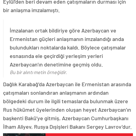
Eylül’den beri devam eden çatışmaların durması için
bir anlaşma imzalamıştı.
İmzalanan ortak bildiriye göre Azerbaycan ve
Ermenistan güçleri anlaşmanın imzalandığı anda
bulundukları noktalarda kaldı. Böylece çatışmalar
esnasında ele geçirdiği yerleşim yerleri
Azerbaycan’ın denetimine geçmiş oldu.
Bu bir alıntı metin örneğidir.
Dağlık Karabağ’da Azerbaycan ile Ermenistan arasında
çatışmaları sonlandıran anlaşmanın ardından
bölgedeki durum ile ilgili temaslarda bulunmak üzere
Rus hükümet üyelerinden oluşan heyet Azerbaycan’ın
başkenti Bakü’ye gitmiş, Azerbaycan Cumhurbaşkanı
İlham Aliyev, Rusya Dışişleri Bakanı Sergey Lavrov’dur.