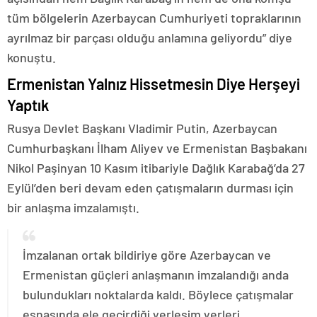
tüm bölgelerin Azerbaycan Cumhuriyeti topraklarının
ayrılmaz bir parçası olduğu anlamına geliyordu” diye
konuştu.
Ermenistan Yalnız Hissetmesin Diye Herşeyi
Yaptık
Rusya Devlet Başkanı Vladimir Putin, Azerbaycan
Cumhurbaşkanı İlham Aliyev ve Ermenistan Başbakanı
Nikol Paşinyan 10 Kasım itibariyle Dağlık Karabağ’da 27
Eylül’den beri devam eden çatışmaların durması için
bir anlaşma imzalamıştı.
İmzalanan ortak bildiriye göre Azerbaycan ve
Ermenistan güçleri anlaşmanın imzalandığı anda
bulundukları noktalarda kaldı. Böylece çatışmalar
esnasında ele geçirdiği yerleşim yerleri