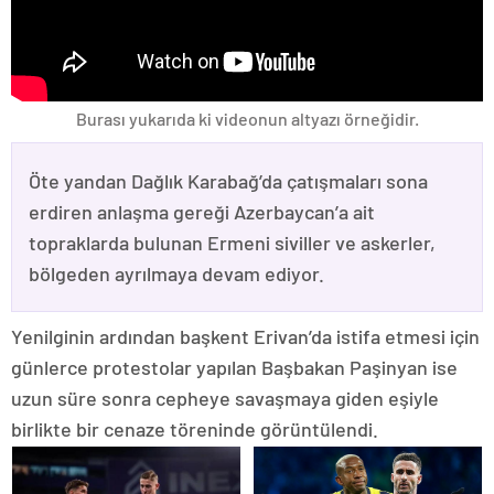
Burası yukarıda ki videonun altyazı örneğidir.
Öte yandan Dağlık Karabağ’da çatışmaları sona
erdiren anlaşma gereği Azerbaycan’a ait
topraklarda bulunan Ermeni siviller ve askerler,
bölgeden ayrılmaya devam ediyor.
Yenilginin ardından başkent Erivan’da istifa etmesi için
günlerce protestolar yapılan Başbakan Paşinyan ise
uzun süre sonra cepheye savaşmaya giden eşiyle
birlikte bir cenaze töreninde görüntülendi.