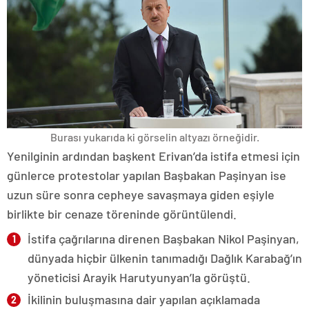
Burası yukarıda ki görselin altyazı örneğidir.
Yenilginin ardından başkent Erivan’da istifa etmesi için
günlerce protestolar yapılan Başbakan Paşinyan ise
uzun süre sonra cepheye savaşmaya giden eşiyle
birlikte bir cenaze töreninde görüntülendi.
İstifa çağrılarına direnen Başbakan Nikol Paşinyan,
dünyada hiçbir ülkenin tanımadığı Dağlık Karabağ’ın
yöneticisi Arayik Harutyunyan’la görüştü.
İkilinin buluşmasına dair yapılan açıklamada