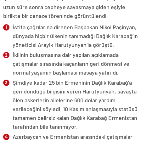
uzun süre sonra cepheye savaşmaya giden eşiyle
birlikte bir cenaze töreninde görüntülendi.
İstifa çağrılarına direnen Başbakan Nikol Paşinyan,
dünyada hiçbir ülkenin tanımadığı Dağlık Karabağ’ın
yöneticisi Arayik Harutyunyan’la görüştü.
İkilinin buluşmasına dair yapılan açıklamada
çatışmalar sırasında kaçanların geri dönmesi ve
normal yaşamın başlaması masaya yatırıldı.
Şimdiye kadar 25 bin Ermeninin Dağlık Karabağ’a
geri döndüğü bilgisini veren Harutyunyan, savaşta
ölen askerlerin ailelerine 600 dolar yardım
verileceğini söyledi. 10 Kasım anlaşmasıyla statüsü
tamamen belirsiz kalan Dağlık Karabağ Ermenistan
tarafından bile tanınmıyor.
Azerbaycan ve Ermenistan arasındaki çatışmalar