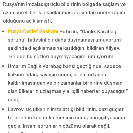
Rusya’nın imzaladığı üçlü bildirinin bölgede sağlam ve
uzun süreli barışın sağlanması açısından önemli adım
olduğunu açıklamıştı.
Rusya Devlet Başkanı
Putin’in, “‘Dağlık Karabağ
sorunu’ ifadesini bir daha duymamayı umuyorum”
şeklindeki açıklamasına katıldığını bildiren Aliyev,
“Ben de bu sözleri duymayacağımı umuyorum.
Umarım Dağlık Karabağ bahsi geçtiğinde, sadece
kalkınmadan, savaşın sonuçlarının ortadan
kaldırılmasından ve bir zamanlar birbirine düşman
olan ülkelerin uzlaşmasıyla ilgili haberler duyacağız.”
dedi.
Lavrov, üç ülkenin imza attığı bildirinin, bazı güçler
tarafından kan dökülmesinin sonu, barışçıl yaşama
geçiş, insani sorunların çözümü olarak değil,