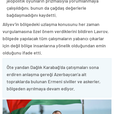
jeopolitik oyunların prizmasıyla yorumlanmaya
çalışıldığını, bunun da çağdaş değerlerle
bağdaşmadığını kaydetti.
Aliyev’in bölgedeki uzlaşma konusunu her zaman
vurgulamasına özel önem verdiklerini bildiren Lavrov,
bölgede yapılacak tüm çalışmaların yabancı çıkarlar
için değil bölge insanlarına yönelik olduğundan emin
olduğunu ifade etti.
Öte yandan Dağlık Karabağ’da çatışmaları sona
erdiren anlaşma gereği Azerbaycan’a ait
topraklarda bulunan Ermeni siviller ve askerler,
bölgeden ayrılmaya devam ediyor.