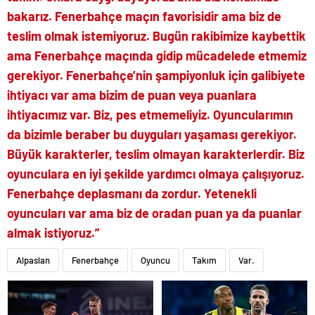
bakarız. Fenerbahçe maçın favorisidir ama biz de
teslim olmak istemiyoruz. Bugün rakibimize kaybettik
ama Fenerbahçe maçında gidip mücadelede etmemiz
gerekiyor. Fenerbahçe’nin şampiyonluk için galibiyete
ihtiyacı var ama bizim de puan veya puanlara
ihtiyacımız var. Biz, pes etmemeliyiz. Oyuncularımın
da bizimle beraber bu duyguları yaşaması gerekiyor.
Büyük karakterler, teslim olmayan karakterlerdir. Biz
oyunculara en iyi şekilde yardımcı olmaya çalışıyoruz.
Fenerbahçe deplasmanı da zordur. Yetenekli
oyuncuları var ama biz de oradan puan ya da puanlar
almak istiyoruz.”
Alpaslan
Fenerbahçe
Oyuncu
Takım
Var.