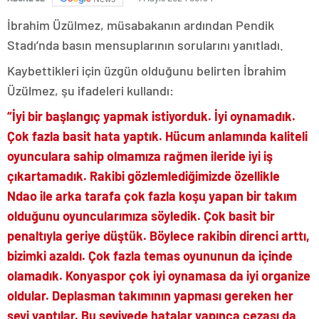
İbrahim Üzülmez, müsabakanın ardından Pendik
Stadı’nda basın mensuplarının sorularını yanıtladı.
Kaybettikleri için üzgün olduğunu belirten İbrahim
Üzülmez, şu ifadeleri kullandı:
“İyi bir başlangıç yapmak istiyorduk. İyi oynamadık.
Çok fazla basit hata yaptık. Hücum anlamında kaliteli
oyunculara sahip olmamıza rağmen ileride iyi iş
çıkartamadık. Rakibi gözlemlediğimizde özellikle
Ndao ile arka tarafa çok fazla koşu yapan bir takım
olduğunu oyuncularımıza söyledik. Çok basit bir
penaltıyla geriye düştük. Böylece rakibin direnci arttı,
bizimki azaldı. Çok fazla temas oyununun da içinde
olamadık. Konyaspor çok iyi oynamasa da iyi organize
oldular. Deplasman takımının yapması gereken her
şeyi yaptılar. Bu seviyede hatalar yapınca cezası da