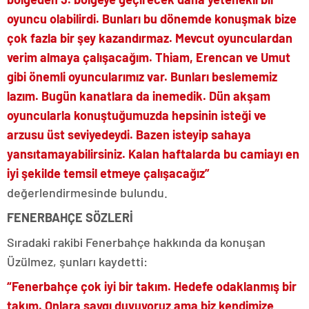
oyuncu olabilirdi. Bunları bu dönemde konuşmak bize
çok fazla bir şey kazandırmaz. Mevcut oyunculardan
verim almaya çalışacağım. Thiam, Erencan ve Umut
gibi önemli oyuncularımız var. Bunları beslememiz
lazım. Bugün kanatlara da inemedik. Dün akşam
oyuncularla konuştuğumuzda hepsinin isteği ve
arzusu üst seviyedeydi. Bazen isteyip sahaya
yansıtamayabilirsiniz. Kalan haftalarda bu camiayı en
iyi şekilde temsil etmeye çalışacağız”
değerlendirmesinde bulundu.
FENERBAHÇE SÖZLERİ
Sıradaki rakibi Fenerbahçe hakkında da konuşan
Üzülmez, şunları kaydetti:
“Fenerbahçe çok iyi bir takım. Hedefe odaklanmış bir
takım. Onlara saygı duyuyoruz ama biz kendimize