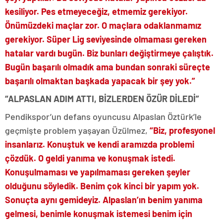
kesiliyor. Pes etmeyeceğiz, etmemiz gerekiyor.
Önümüzdeki maçlar zor. O maçlara odaklanmamız
gerekiyor. Süper Lig seviyesinde olmaması gereken
hatalar vardı bugün. Biz bunları değiştirmeye çalıştık.
Bugün başarılı olmadık ama bundan sonraki süreçte
başarılı olmaktan başkada yapacak bir şey yok.”
“ALPASLAN ADIM ATTI, BİZLERDEN ÖZÜR DİLEDİ”
Pendikspor’un defans oyuncusu Alpaslan Öztürk’le
geçmişte problem yaşayan Üzülmez,
“Biz, profesyonel
insanlarız. Konuştuk ve kendi aramızda problemi
çözdük. O geldi yanıma ve konuşmak istedi.
Konuşulmaması ve yapılmaması gereken şeyler
olduğunu söyledik. Benim çok kinci bir yapım yok.
Sonuçta aynı gemideyiz. Alpaslan’ın benim yanıma
gelmesi, benimle konuşmak istemesi benim için