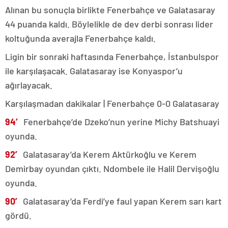
Alınan bu sonuçla birlikte Fenerbahçe ve Galatasaray
44 puanda kaldı. Böylelikle de dev derbi sonrası lider
koltuğunda averajla Fenerbahçe kaldı.
Ligin bir sonraki haftasında Fenerbahçe, İstanbulspor
ile karşılaşacak. Galatasaray ise Konyaspor’u
ağırlayacak.
Karşılaşmadan dakikalar | Fenerbahçe 0-0 Galatasaray
94′
Fenerbahçe’de Dzeko’nun yerine Michy Batshuayi
oyunda.
92′
Galatasaray’da Kerem Aktürkoğlu ve Kerem
Demirbay oyundan çıktı. Ndombele ile Halil Dervişoğlu
oyunda.
90′
Galatasaray’da Ferdi’ye faul yapan Kerem sarı kart
gördü.