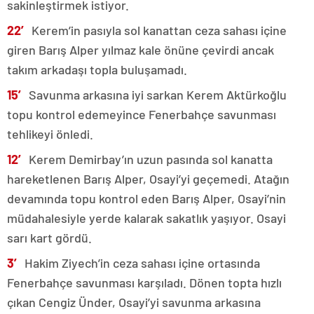
sakinleştirmek istiyor.
22′
Kerem’in pasıyla sol kanattan ceza sahası içine
giren Barış Alper yılmaz kale önüne çevirdi ancak
takım arkadaşı topla buluşamadı.
15′
Savunma arkasına iyi sarkan Kerem Aktürkoğlu
topu kontrol edemeyince Fenerbahçe savunması
tehlikeyi önledi.
12′
Kerem Demirbay’ın uzun pasında sol kanatta
hareketlenen Barış Alper, Osayi’yi geçemedi. Atağın
devamında topu kontrol eden Barış Alper, Osayi’nin
müdahalesiyle yerde kalarak sakatlık yaşıyor. Osayi
sarı kart gördü.
3′
Hakim Ziyech’in ceza sahası içine ortasında
Fenerbahçe savunması karşıladı. Dönen topta hızlı
çıkan Cengiz Ünder, Osayi’yi savunma arkasına