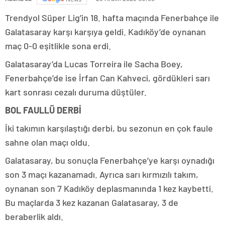
Trendyol Süper Lig’in 18. hafta maçında Fenerbahçe ile
Galatasaray karşı karşıya geldi. Kadıköy’de oynanan
maç 0-0 eşitlikle sona erdi.
Galatasaray’da Lucas Torreira ile Sacha Boey,
Fenerbahçe’de ise İrfan Can Kahveci, gördükleri sarı
kart sonrası cezalı duruma düştüler.
BOL FAULLÜ DERBİ
İki takımın karşılaştığı derbi, bu sezonun en çok faule
sahne olan maçı oldu.
Galatasaray, bu sonuçla Fenerbahçe’ye karşı oynadığı
son 3 maçı kazanamadı. Ayrıca sarı kırmızılı takım,
oynanan son 7 Kadıköy deplasmanında 1 kez kaybetti.
Bu maçlarda 3 kez kazanan Galatasaray, 3 de
beraberlik aldı.