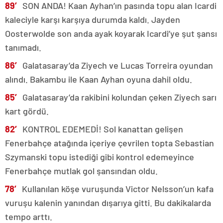
89′
SON ANDA! Kaan Ayhan’ın pasında topu alan Icardi
kaleciyle karşı karşıya durumda kaldı. Jayden
Oosterwolde son anda ayak koyarak Icardi’ye şut şansı
tanımadı.
86′
Galatasaray’da Ziyech ve Lucas Torreira oyundan
alındı. Bakambu ile Kaan Ayhan oyuna dahil oldu.
85′
Galatasaray’da rakibini kolundan çeken Ziyech sarı
kart gördü.
82′
KONTROL EDEMEDİ! Sol kanattan gelişen
Fenerbahçe atağında içeriye çevrilen topta Sebastian
Szymanski topu istediği gibi kontrol edemeyince
Fenerbahçe mutlak gol şansından oldu.
78′
Kullanılan köşe vuruşunda Victor Nelsson’un kafa
vuruşu kalenin yanından dışarıya gitti. Bu dakikalarda
tempo arttı.