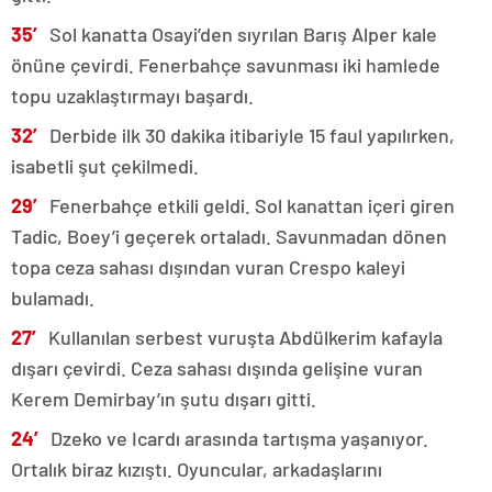
35′
Sol kanatta Osayi’den sıyrılan Barış Alper kale
önüne çevirdi. Fenerbahçe savunması iki hamlede
topu uzaklaştırmayı başardı.
32′
Derbide ilk 30 dakika itibariyle 15 faul yapılırken,
isabetli şut çekilmedi.
29′
Fenerbahçe etkili geldi. Sol kanattan içeri giren
Tadic, Boey’i geçerek ortaladı. Savunmadan dönen
topa ceza sahası dışından vuran Crespo kaleyi
bulamadı.
27′
Kullanılan serbest vuruşta Abdülkerim kafayla
dışarı çevirdi. Ceza sahası dışında gelişine vuran
Kerem Demirbay’ın şutu dışarı gitti.
24′
Dzeko ve Icardı arasında tartışma yaşanıyor.
Ortalık biraz kızıştı. Oyuncular, arkadaşlarını