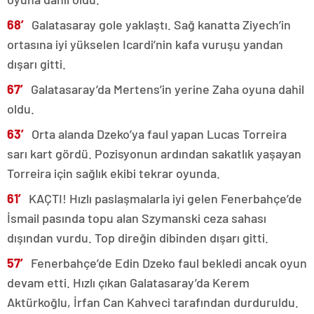
68′
Galatasaray gole yaklaştı. Sağ kanatta Ziyech’in
ortasına iyi yükselen Icardi’nin kafa vuruşu yandan
dışarı gitti.
67′
Galatasaray’da Mertens’in yerine Zaha oyuna dahil
oldu.
63′
Orta alanda Dzeko’ya faul yapan Lucas Torreira
sarı kart gördü. Pozisyonun ardından sakatlık yaşayan
Torreira için sağlık ekibi tekrar oyunda.
61′
KAÇTI! Hızlı paslaşmalarla iyi gelen Fenerbahçe’de
İsmail pasında topu alan Szymanski ceza sahası
dışından vurdu. Top direğin dibinden dışarı gitti.
57′
Fenerbahçe’de Edin Dzeko faul bekledi ancak oyun
devam etti. Hızlı çıkan Galatasaray’da Kerem
Aktürkoğlu, İrfan Can Kahveci tarafından durduruldu.