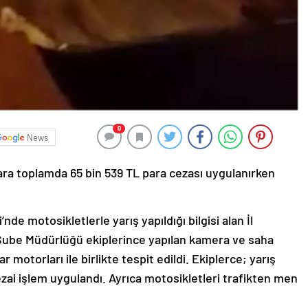
0
News
ara toplamda 65 bin 539 TL para cezası uygulanırken
nde motosikletlerle yarış yapıldığı bilgisi alan İl
ube Müdürlüğü ekiplerince yapılan kamera ve saha
 motorları ile birlikte tespit edildi. Ekiplerce; yarış
zai işlem uygulandı. Ayrıca motosikletleri trafikten men