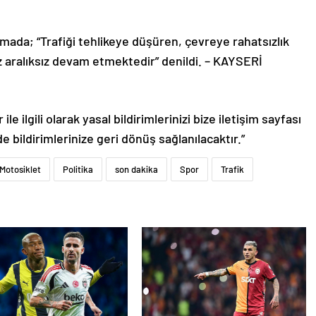
mada; “Trafiği tehlikeye düşüren, çevreye rahatsızlık
 aralıksız devam etmektedir” denildi. – KAYSERİ
le ilgili olarak yasal bildirimlerinizi bize iletişim sayfası
de bildirimlerinize geri dönüş sağlanılacaktır.”
Motosiklet
Politika
son dakika
Spor
Trafik