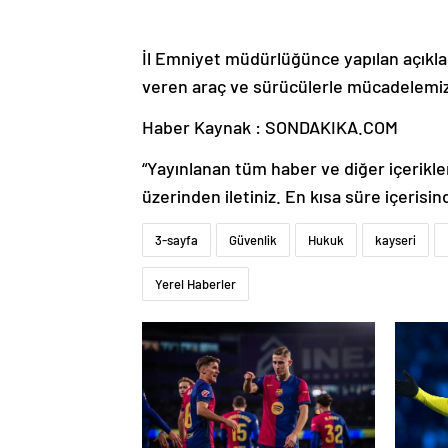
İl Emniyet müdürlüğünce yapılan açıkla
veren araç ve sürücülerle mücadelemiz
Haber Kaynak : SONDAKIKA.COM
“Yayınlanan tüm haber ve diğer içerikler i
üzerinden iletiniz. En kısa süre içerisin
3-sayfa
Güvenlik
Hukuk
kayseri
Yerel Haberler