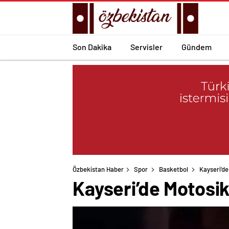
Son Dakika
Servisler
Gündem
Özbekistan Haber
Spor
Basketbol
Kayseri’de
Kayseri’de Motosik