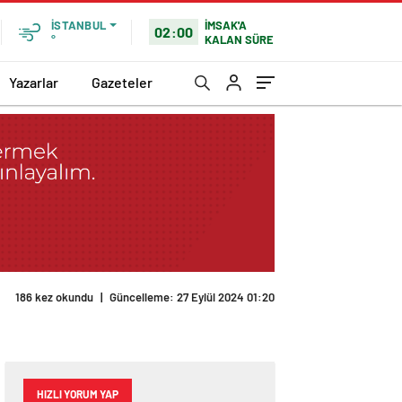
İMSAK'A
İSTANBUL
02:00
KALAN SÜRE
°
Yazarlar
Gazeteler
186 kez okundu
|
Güncelleme: 27 Eylül 2024 01:20
HIZLI YORUM YAP