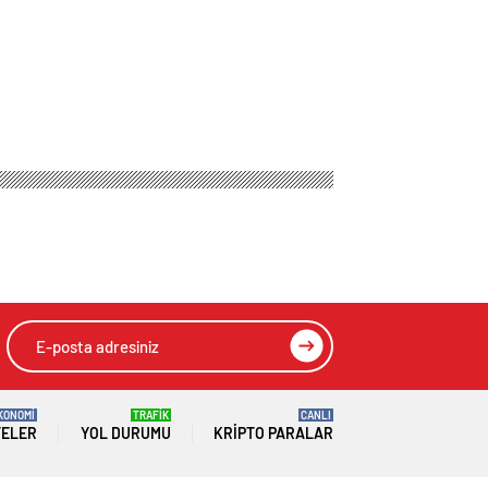
KONOMİ
TRAFİK
CANLI
TELER
YOL DURUMU
KRIPTO PARALAR