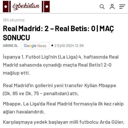
184 okunma
Real Madrid: 2 – Real Betis: 0 | MAÇ
SONUCU
2 Eylül 2024 12:56
ABONE OL
News
İspanya 1. Futbol Ligi’nin (La Liga) 4. haftasında Real
Madrid sahasında oynadığı maçta Real Betis’i 2-0
mağlup etti.
Real Madrid’in gollerini yeni transfer Kylian Mbappe
(Dk. 65 ve Dk. 75 – penaltıdan) attı.
Mbappe, La Liga’da Real Madrid formasıyla ilk kez rakip
ağları havalandırdı.
Karşılaşmaya yedek başlayan milli futbolcu Arda Güler,