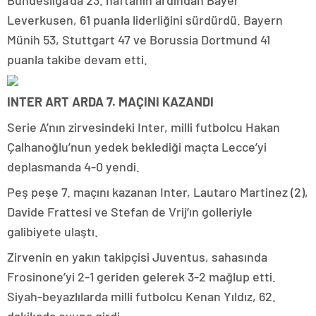
Bundesliga’da 23. haftanın ardından Bayer
Leverkusen, 61 puanla liderliğini sürdürdü. Bayern
Münih 53, Stuttgart 47 ve Borussia Dortmund 41
puanla takibe devam etti.
INTER ART ARDA 7. MAÇINI KAZANDI
Serie A’nın zirvesindeki Inter, milli futbolcu Hakan
Çalhanoğlu’nun yedek beklediği maçta Lecce’yi
deplasmanda 4-0 yendi.
Peş peşe 7. maçını kazanan Inter, Lautaro Martinez (2),
Davide Frattesi ve Stefan de Vrij’ın golleriyle
galibiyete ulaştı.
Zirvenin en yakın takipçisi Juventus, sahasında
Frosinone’yi 2-1 geriden gelerek 3-2 mağlup etti.
Siyah-beyazlılarda milli futbolcu Kenan Yıldız, 62.