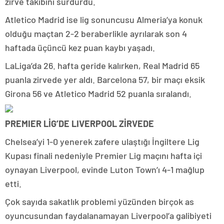
zirve takibini sürdürdü.
Atletico Madrid ise lig sonuncusu Almeria’ya konuk
olduğu maçtan 2-2 beraberlikle ayrılarak son 4
haftada üçüncü kez puan kaybı yaşadı.
LaLiga’da 26. hafta geride kalırken, Real Madrid 65
puanla zirvede yer aldı. Barcelona 57, bir maçı eksik
Girona 56 ve Atletico Madrid 52 puanla sıralandı.
PREMIER LİG’DE LIVERPOOL ZİRVEDE
Chelsea’yi 1-0 yenerek zafere ulaştığı İngiltere Lig
Kupası finali nedeniyle Premier Lig maçını hafta içi
oynayan Liverpool, evinde Luton Town’ı 4-1 mağlup
etti.
Çok sayıda sakatlık problemi yüzünden birçok as
oyuncusundan faydalanamayan Liverpool’a galibiyeti