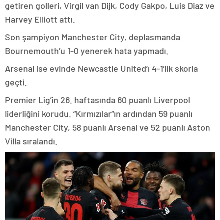
getiren golleri, Virgil van Dijk, Cody Gakpo, Luis Diaz ve
Harvey Elliott attı.
Son şampiyon Manchester City, deplasmanda
Bournemouth’u 1-0 yenerek hata yapmadı.
Arsenal ise evinde Newcastle United’ı 4-1’lik skorla
geçti.
Premier Lig’in 26. haftasında 60 puanlı Liverpool
liderliğini korudu. “Kırmızılar”ın ardından 59 puanlı
Manchester City, 58 puanlı Arsenal ve 52 puanlı Aston
Villa sıralandı.