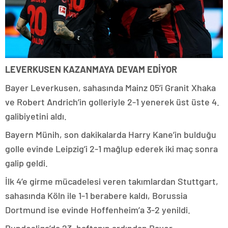
LEVERKUSEN KAZANMAYA DEVAM EDİYOR
Bayer Leverkusen, sahasında Mainz 05’i Granit Xhaka
ve Robert Andrich’in golleriyle 2-1 yenerek üst üste 4.
galibiyetini aldı.
Bayern Münih, son dakikalarda Harry Kane’in bulduğu
golle evinde Leipzig’i 2-1 mağlup ederek iki maç sonra
galip geldi.
İlk 4’e girme mücadelesi veren takımlardan Stuttgart,
sahasında Köln ile 1-1 berabere kaldı, Borussia
Dortmund ise evinde Hoffenheim’a 3-2 yenildi.