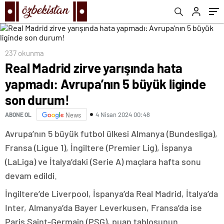
237 okunma
Real Madrid zirve yarışında hata
yapmadı: Avrupa’nın 5 büyük liginde
son durum!
4 Nisan 2024 00:48
ABONE OL
News
Avrupa’nın 5 büyük futbol ülkesi Almanya (Bundesliga),
Fransa (Ligue 1), İngiltere (Premier Lig), İspanya
(LaLiga) ve İtalya’daki (Serie A) maçlara hafta sonu
devam edildi.
İngiltere’de Liverpool, İspanya’da Real Madrid, İtalya’da
Inter, Almanya’da Bayer Leverkusen, Fransa’da ise
Paris Saint-Germain (PSG), puan tablosunun