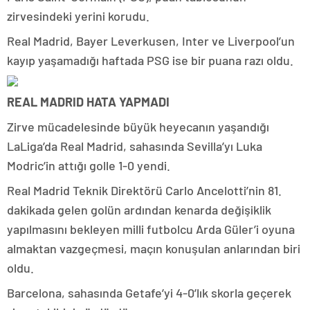
zirvesindeki yerini korudu.
Real Madrid, Bayer Leverkusen, Inter ve Liverpool’un
kayıp yaşamadığı haftada PSG ise bir puana razı oldu.
REAL MADRID HATA YAPMADI
Zirve mücadelesinde büyük heyecanın yaşandığı
LaLiga’da Real Madrid, sahasında Sevilla’yı Luka
Modric’in attığı golle 1-0 yendi.
Real Madrid Teknik Direktörü Carlo Ancelotti’nin 81.
dakikada gelen golün ardından kenarda değişiklik
yapılmasını bekleyen milli futbolcu Arda Güler’i oyuna
almaktan vazgeçmesi, maçın konuşulan anlarından biri
oldu.
Barcelona, sahasında Getafe’yi 4-0’lık skorla geçerek