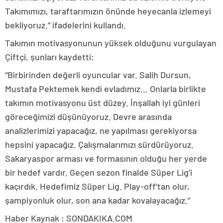
Takımımızı, taraftarımızın önünde heyecanla izlemeyi
bekliyoruz.” ifadelerini kullandı.
Takımın motivasyonunun yüksek olduğunu vurgulayan
Çiftçi, şunları kaydetti:
“Birbirinden değerli oyuncular var. Salih Dursun,
Mustafa Pektemek kendi evladımız… Onlarla birlikte
takımın motivasyonu üst düzey. İnşallah iyi günleri
göreceğimizi düşünüyoruz. Devre arasında
analizlerimizi yapacağız, ne yapılması gerekiyorsa
hepsini yapacağız. Çalışmalarımızı sürdürüyoruz.
Sakaryaspor arması ve formasının olduğu her yerde
bir hedef vardır. Geçen sezon finalde Süper Lig’i
kaçırdık. Hedefimiz Süper Lig. Play-off’tan olur,
şampiyonluk olur, son ana kadar kovalayacağız.”
Haber Kaynak : SONDAKIKA.COM