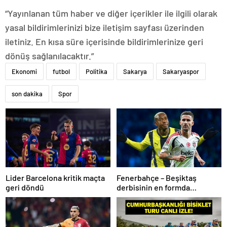
“Yayınlanan tüm haber ve diğer içerikler ile ilgili olarak
yasal bildirimlerinizi bize iletişim sayfası üzerinden
iletiniz. En kısa süre içerisinde bildirimlerinize geri
dönüş sağlanılacaktır.”
Ekonomi
futbol
Politika
Sakarya
Sakaryaspor
son dakika
Spor
Lider Barcelona kritik maçta
Fenerbahçe – Beşiktaş
geri döndü
derbisinin en formda
ayakları: Anderson Talisca ve
Rafa Silva