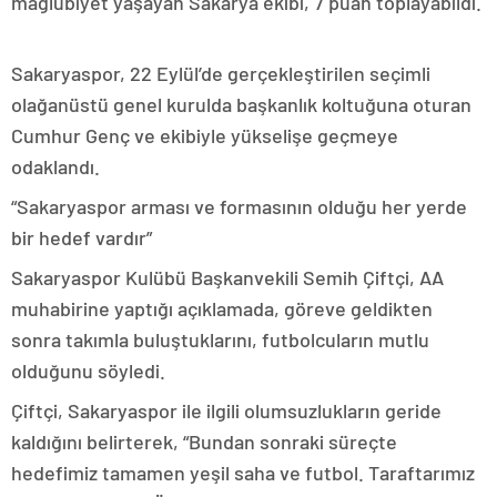
mağlubiyet yaşayan Sakarya ekibi, 7 puan toplayabildi.
Sakaryaspor, 22 Eylül’de gerçekleştirilen seçimli
olağanüstü genel kurulda başkanlık koltuğuna oturan
Cumhur Genç ve ekibiyle yükselişe geçmeye
odaklandı.
“Sakaryaspor arması ve formasının olduğu her yerde
bir hedef vardır”
Sakaryaspor Kulübü Başkanvekili Semih Çiftçi, AA
muhabirine yaptığı açıklamada, göreve geldikten
sonra takımla buluştuklarını, futbolcuların mutlu
olduğunu söyledi.
Çiftçi, Sakaryaspor ile ilgili olumsuzlukların geride
kaldığını belirterek, “Bundan sonraki süreçte
hedefimiz tamamen yeşil saha ve futbol. Taraftarımız