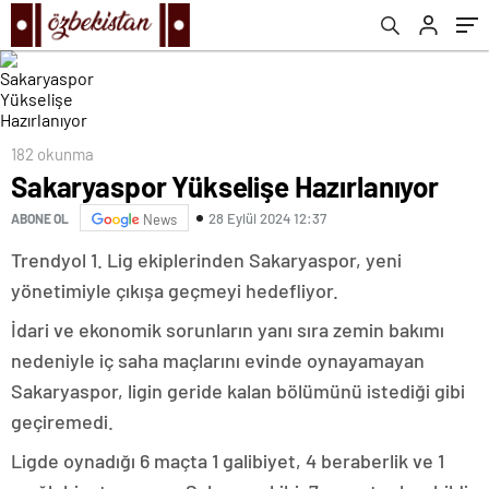
182 okunma
Sakaryaspor Yükselişe Hazırlanıyor
28 Eylül 2024 12:37
ABONE OL
News
Trendyol 1. Lig ekiplerinden Sakaryaspor, yeni
yönetimiyle çıkışa geçmeyi hedefliyor.
İdari ve ekonomik sorunların yanı sıra zemin bakımı
nedeniyle iç saha maçlarını evinde oynayamayan
Sakaryaspor, ligin geride kalan bölümünü istediği gibi
geçiremedi.
Ligde oynadığı 6 maçta 1 galibiyet, 4 beraberlik ve 1