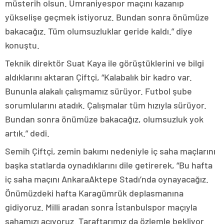
müsterih olsun. Ümraniyespor maçını kazanıp
yükselişe geçmek istiyoruz. Bundan sonra önümüze
bakacağız. Tüm olumsuzluklar geride kaldı.” diye
konuştu.
Teknik direktör Suat Kaya ile görüştüklerini ve bilgi
aldıklarını aktaran Çiftçi, “Kalabalık bir kadro var.
Bununla alakalı çalışmamız sürüyor. Futbol şube
sorumlularını atadık. Çalışmalar tüm hızıyla sürüyor.
Bundan sonra önümüze bakacağız, olumsuzluk yok
artık.” dedi.
Semih Çiftçi, zemin bakımı nedeniyle iç saha maçlarını
başka statlarda oynadıklarını dile getirerek, “Bu hafta
iç saha maçını AnkaraAktepe Stadı’nda oynayacağız.
Önümüzdeki hafta Karagümrük deplasmanına
gidiyoruz. Milli aradan sonra İstanbulspor maçıyla
sahamızı açıyoruz. Taraftarımız da özlemle bekliyor.