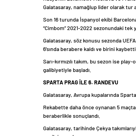
Galatasaray, namağlup lider olarak tur a
Son 16 turunda İspanyol ekibi Barcelona 
“Cimbom” 2021-2022 sezonundaki tek ye
Galatasaray, söz konusu sezonda UEFA A
6’sında berabere kaldı ve birini kaybetti
Sarı-kırmızılı takım, bu sezon ise play
galibiyetiyle başladı.
SPARTA PRAG İLE 6. RANDEVU
Galatasaray, Avrupa kupalarında Sparta 
Rekabette daha önce oynanan 5 maçta ta
beraberlikle sonuçlandı.
Galatasaray, tarihinde Çekya takımlarıyl