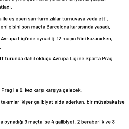
tladı.
ile eşleşen sarı-kırmızılılar turnuvaya veda etti.
nilgisini son maçta Barcelona karşısında yaşadı.
vrupa Ligi’nde oynadığı 12 maçın 5’ini kazanırken,
.
-off turunda dahil olduğu Avrupa Ligi’ne Sparta Prag
Prag ile 6. kez karşı karşıya gelecek.
kımlar ikişer galibiyet elde ederken, bir müsabaka ise
a oynadığı 9 maçta ise 4 galibiyet, 2 beraberlik ve 3