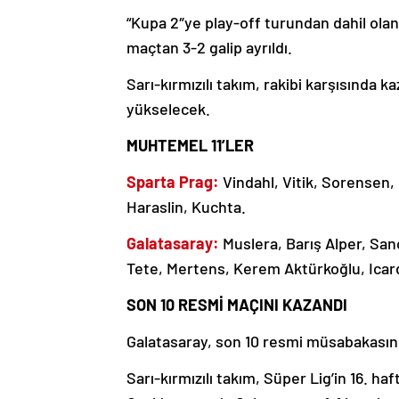
“Kupa 2″ye play-off turundan dahil olan
maçtan 3-2 galip ayrıldı.
Sarı-kırmızılı takım, rakibi karşısınd
yükselecek.
MUHTEMEL 11’LER
Sparta Prag:
Vindahl, Vitik, Sorensen,
Haraslin, Kuchta.
Galatasaray:
Muslera, Barış Alper, Sa
Tete, Mertens, Kerem Aktürkoğlu, Icard
SON 10 RESMİ MAÇINI KAZANDI
Galatasaray, son 10 resmi müsabakasınd
Sarı-kırmızılı takım, Süper Lig’in 16. h