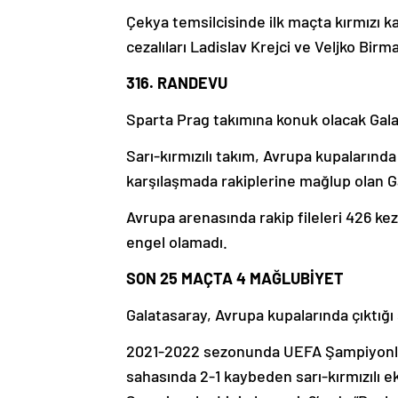
Çekya temsilcisinde ilk maçta kırmızı ka
cezalıları Ladislav Krejci ve Veljko B
316. RANDEVU
Sparta Prag takımına konuk olacak Gala
Sarı-kırmızılı takım, Avrupa kupalarında 
karşılaşmada rakiplerine mağlup olan G
Avrupa arenasında rakip fileleri 426 kez 
engel olamadı.
SON 25 MAÇTA 4 MAĞLUBİYET
Galatasaray, Avrupa kupalarında çıktı
2021-2022 sezonunda UEFA Şampiyonlar
sahasında 2-1 kaybeden sarı-kırmızılı e