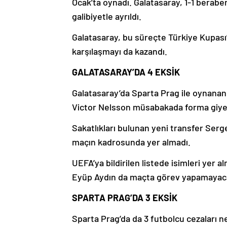
Ocak’ta oynadı. Galatasaray, 1-1 berab
galibiyetle ayrıldı.
Galatasaray, bu süreçte Türkiye Kupası’
karşılaşmayı da kazandı.
GALATASARAY’DA 4 EKSİK
Galatasaray’da Sparta Prag ile oynanan
Victor Nelsson müsabakada forma giy
Sakatlıkları bulunan yeni transfer Ser
maçın kadrosunda yer almadı.
UEFA’ya bildirilen listede isimleri yer 
Eyüp Aydın da maçta görev yapamayac
SPARTA PRAG’DA 3 EKSİK
Sparta Prag’da da 3 futbolcu cezaları