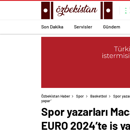
Son Dakika
Servisler
Gündem
Özbekistan Haber
Spor
Basketbol
Spor yazar
yapar’
Spor yazarları Mac
EURO 2024’te iş y