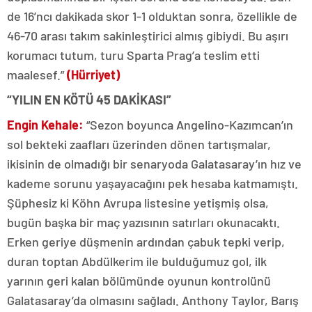
de 16’ncı dakikada skor 1-1 olduktan sonra, özellikle de
46-70 arası takım sakinleştirici almış gibiydi. Bu aşırı
korumacı tutum, turu Sparta Prag’a teslim etti
maalesef.”
(Hürriyet)
“YILIN EN KÖTÜ 45 DAKİKASI”
Engin Kehale:
“Sezon boyunca Angelino-Kazımcan’ın
sol bekteki zaafları üzerinden dönen tartışmalar,
ikisinin de olmadığı bir senaryoda Galatasaray’ın hız ve
kademe sorunu yaşayacağını pek hesaba katmamıştı.
Şüphesiz ki Köhn Avrupa listesine yetişmiş olsa,
bugün başka bir maç yazısının satırları okunacaktı.
Erken geriye düşmenin ardından çabuk tepki verip,
duran toptan Abdülkerim ile bulduğumuz gol, ilk
yarının geri kalan bölümünde oyunun kontrolünü
Galatasaray’da olmasını sağladı. Anthony Taylor, Barış