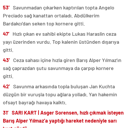
53′
Savunmadan çıkarken kaptırılan topta Angelo
Preciado sağ kanattan ortaladı. Abdülkerim
Bardakcı’dan seken top kornere gitti.
47′
Hızlı çıkan ev sahibi ekipte Lukas Haraslin ceza
yayı üzerinden vurdu. Top kalenin üstünden dışarıya
gitti.
43′
Ceza sahası içine hızla giren Barış Alper Yılmaz’ın
sağ çaprazdan şutu savunmaya da çarpıp kornere
gitti.
42′
Savunma arkasında topla buluşan Jan Kuchta
düzgün bir vuruşla topu ağlara yolladı. Yan hakemin
ofsayt bayrağı havaya kalktı.
31′ SARI KART | Asger Sorensen, hızlı çıkmak isteyen
Barış Alper Yılmaz’a yaptığı hareket nedeniyle sarı