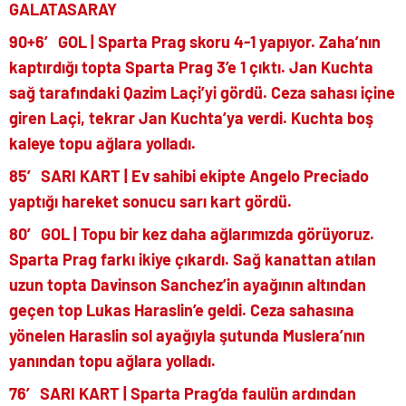
GALATASARAY
90+6′ GOL | Sparta Prag skoru 4-1 yapıyor. Zaha’nın
kaptırdığı topta Sparta Prag 3’e 1 çıktı. Jan Kuchta
sağ tarafındaki Qazim Laçi’yi gördü. Ceza sahası içine
giren Laçi, tekrar Jan Kuchta’ya verdi. Kuchta boş
kaleye topu ağlara yolladı.
85′ SARI KART | Ev sahibi ekipte Angelo Preciado
yaptığı hareket sonucu sarı kart gördü.
80′ GOL | Topu bir kez daha ağlarımızda görüyoruz.
Sparta Prag farkı ikiye çıkardı. Sağ kanattan atılan
uzun topta Davinson Sanchez’in ayağının altından
geçen top Lukas Haraslin’e geldi. Ceza sahasına
yönelen Haraslin sol ayağıyla şutunda Muslera’nın
yanından topu ağlara yolladı.
76′ SARI KART | Sparta Prag’da faulün ardından