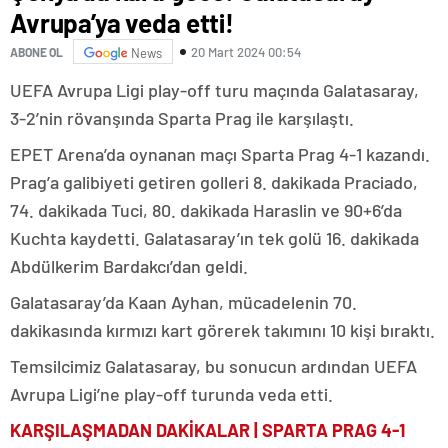
Avrupa’ya veda etti!
20 Mart 2024 00:54
ABONE OL
News
UEFA Avrupa Ligi play-off turu maçında Galatasaray,
3-2’nin rövanşında Sparta Prag ile karşılaştı.
EPET Arena’da oynanan maçı Sparta Prag 4-1 kazandı.
Prag’a galibiyeti getiren golleri 8. dakikada Praciado,
74. dakikada Tuci, 80. dakikada Haraslin ve 90+6’da
Kuchta kaydetti. Galatasaray’ın tek golü 16. dakikada
Abdülkerim Bardakcı’dan geldi.
Galatasaray’da Kaan Ayhan, mücadelenin 70.
dakikasında kırmızı kart görerek takımını 10 kişi bıraktı.
Temsilcimiz Galatasaray, bu sonucun ardından UEFA
Avrupa Ligi’ne play-off turunda veda etti.
KARŞILAŞMADAN DAKİKALAR | SPARTA PRAG 4-1