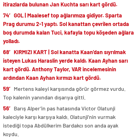
itirazlarda bulunan Jan Kuchta sarı kart gördü.
74′ GOL | Maalesef top ağlarımıza gidiyor. Sparta
Prag durumu 2-1 yaptı. Sol kanattan çevrilen ortada
boş durumda kalan Tuci, kafayla topu köşeden ağlara
yolladı.
68′ KIRMIZI KART | Sol kanatta Kaan’dan sıyrılmak
isteyen Lukas Haraslin yerde kaldı. Kaan Ayhan sarı
kart gördü. Anthony Taylor, VAR incelemesinin
ardından Kaan Ayhan kırmızı kart gördü.
59′
Mertens kaleyi karşısında görür görmez vurdu.
Top kalenin yanından dışarıya gitti.
56′
Barış Alper’in pas hatasında Victor Olatunji
kaleciyle karşı karşıya kaldı. Olatunji’nin vurmak
istediği topa Abdülkerim Bardakcı son anda ayak
koydu.