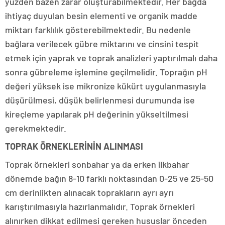
yüzden bazen zarar oluşturabilmektedir. Her bağda
ihtiyaç duyulan besin elementi ve organik madde
miktarı farklılık gösterebilmektedir. Bu nedenle
bağlara verilecek gübre miktarını ve cinsini tespit
etmek için yaprak ve toprak analizleri yaptırılmalı daha
sonra gübreleme işlemine geçilmelidir. Toprağın pH
değeri yüksek ise mikronize kükürt uygulanmasıyla
düşürülmesi, düşük belirlenmesi durumunda ise
kireçleme yapılarak pH değerinin yükseltilmesi
gerekmektedir.
TOPRAK ÖRNEKLERİNİN ALINMASI
Toprak örnekleri sonbahar ya da erken ilkbahar
dönemde bağın 8-10 farklı noktasından 0-25 ve 25-50
cm derinlikten alınacak toprakların ayrı ayrı
karıştırılmasıyla hazırlanmalıdır. Toprak örnekleri
alınırken dikkat edilmesi gereken hususlar önceden