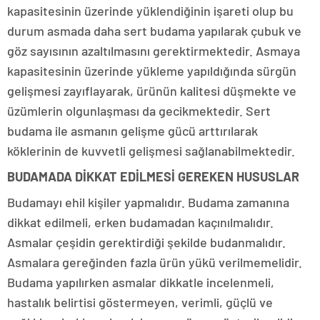
kapasitesinin üzerinde yüklendiğinin işareti olup bu
durum asmada daha sert budama yapılarak çubuk ve
göz sayısının azaltılmasını gerektirmektedir. Asmaya
kapasitesinin üzerinde yükleme yapıldığında sürgün
gelişmesi zayıflayarak, ürünün kalitesi düşmekte ve
üzümlerin olgunlaşması da gecikmektedir. Sert
budama ile asmanın gelişme gücü arttırılarak
köklerinin de kuvvetli gelişmesi sağlanabilmektedir.
BUDAMADA DİKKAT EDİLMESİ GEREKEN HUSUSLAR
Budamayı ehil kişiler yapmalıdır. Budama zamanına
dikkat edilmeli, erken budamadan kaçınılmalıdır.
Asmalar çeşidin gerektirdiği şekilde budanmalıdır.
Asmalara gereğinden fazla ürün yükü verilmemelidir.
Budama yapılırken asmalar dikkatle incelenmeli,
hastalık belirtisi göstermeyen, verimli, güçlü ve