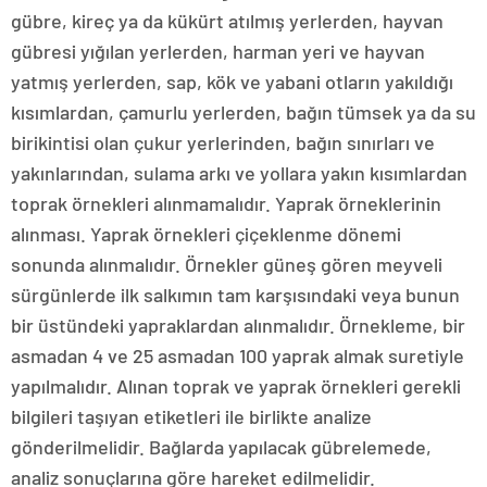
gübre, kireç ya da kükürt atılmış yerlerden, hayvan
gübresi yığılan yerlerden, harman yeri ve hayvan
yatmış yerlerden, sap, kök ve yabani otların yakıldığı
kısımlardan, çamurlu yerlerden, bağın tümsek ya da su
birikintisi olan çukur yerlerinden, bağın sınırları ve
yakınlarından, sulama arkı ve yollara yakın kısımlardan
toprak örnekleri alınmamalıdır. Yaprak örneklerinin
alınması. Yaprak örnekleri çiçeklenme dönemi
sonunda alınmalıdır. Örnekler güneş gören meyveli
sürgünlerde ilk salkımın tam karşısındaki veya bunun
bir üstündeki yapraklardan alınmalıdır. Örnekleme, bir
asmadan 4 ve 25 asmadan 100 yaprak almak suretiyle
yapılmalıdır. Alınan toprak ve yaprak örnekleri gerekli
bilgileri taşıyan etiketleri ile birlikte analize
gönderilmelidir. Bağlarda yapılacak gübrelemede,
analiz sonuçlarına göre hareket edilmelidir.