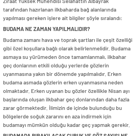
Ziraat Yüksek Mühendisi Selahattin Albayrak
tarafından hazırlanan ilkbaharda bağ alanlarında
yapılması gereken işlere ait bilgiler şöyle sıralandı:
BUDAMA NE ZAMAN YAPILMALIDIR?
Budama zamanı hava ve toprak şartları ile çeşit özelliği
gibi özel koşullara bağlı olarak belirlenmelidir. Budama
asmaya su yürümeden önce tamamlanmalı, ilkbahar
geç donlarının etkili olduğu yerlerde gözlerin
uyanmasına yakın bir dönemde yapılmalıdır. Erken
budama asmada gözlerin erken uyanmasına neden
olmaktadır. Erken uyanan bu gözler özellikle Nisan ayı
başlarında oluşan ilkbahar geç donlarından daha fazla
zarar görmektedir. İlimizin de içinde bulunduğu bu
bölgelerde soğuk zararını en aza indirmek için
budamayı mümkün olduğu kadar geç yapmak gerekir.
BUDAMADA BIRAKILACAK ÇUBUK VE GÖZ SAYISI NE