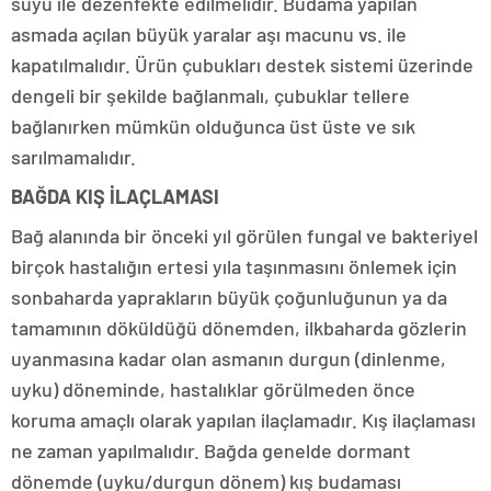
suyu ile dezenfekte edilmelidir. Budama yapılan
asmada açılan büyük yaralar aşı macunu vs. ile
kapatılmalıdır. Ürün çubukları destek sistemi üzerinde
dengeli bir şekilde bağlanmalı, çubuklar tellere
bağlanırken mümkün olduğunca üst üste ve sık
sarılmamalıdır.
BAĞDA KIŞ İLAÇLAMASI
Bağ alanında bir önceki yıl görülen fungal ve bakteriyel
birçok hastalığın ertesi yıla taşınmasını önlemek için
sonbaharda yaprakların büyük çoğunluğunun ya da
tamamının döküldüğü dönemden, ilkbaharda gözlerin
uyanmasına kadar olan asmanın durgun (dinlenme,
uyku) döneminde, hastalıklar görülmeden önce
koruma amaçlı olarak yapılan ilaçlamadır. Kış ilaçlaması
ne zaman yapılmalıdır. Bağda genelde dormant
dönemde (uyku/durgun dönem) kış budaması