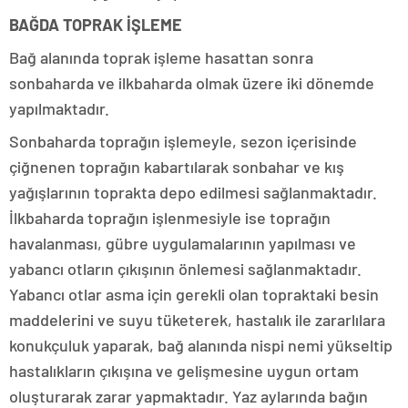
BAĞDA TOPRAK İŞLEME
Bağ alanında toprak işleme hasattan sonra
sonbaharda ve ilkbaharda olmak üzere iki dönemde
yapılmaktadır.
Sonbaharda toprağın işlemeyle, sezon içerisinde
çiğnenen toprağın kabartılarak sonbahar ve kış
yağışlarının toprakta depo edilmesi sağlanmaktadır.
İlkbaharda toprağın işlenmesiyle ise toprağın
havalanması, gübre uygulamalarının yapılması ve
yabancı otların çıkışının önlemesi sağlanmaktadır.
Yabancı otlar asma için gerekli olan topraktaki besin
maddelerini ve suyu tüketerek, hastalık ile zararlılara
konukçuluk yaparak, bağ alanında nispi nemi yükseltip
hastalıkların çıkışına ve gelişmesine uygun ortam
oluşturarak zarar yapmaktadır. Yaz aylarında bağın