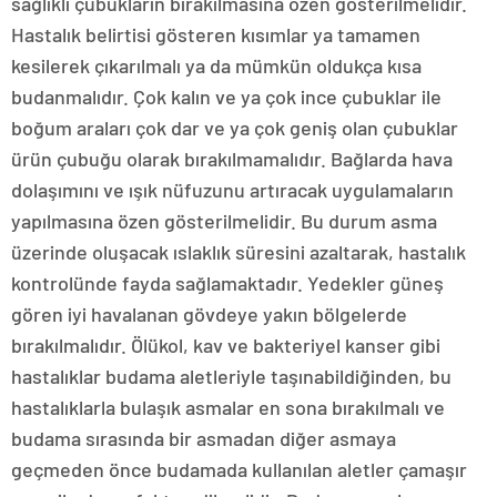
sağlıklı çubukların bırakılmasına özen gösterilmelidir.
Hastalık belirtisi gösteren kısımlar ya tamamen
kesilerek çıkarılmalı ya da mümkün oldukça kısa
budanmalıdır. Çok kalın ve ya çok ince çubuklar ile
boğum araları çok dar ve ya çok geniş olan çubuklar
ürün çubuğu olarak bırakılmamalıdır. Bağlarda hava
dolaşımını ve ışık nüfuzunu artıracak uygulamaların
yapılmasına özen gösterilmelidir. Bu durum asma
üzerinde oluşacak ıslaklık süresini azaltarak, hastalık
kontrolünde fayda sağlamaktadır. Yedekler güneş
gören iyi havalanan gövdeye yakın bölgelerde
bırakılmalıdır. Ölükol, kav ve bakteriyel kanser gibi
hastalıklar budama aletleriyle taşınabildiğinden, bu
hastalıklarla bulaşık asmalar en sona bırakılmalı ve
budama sırasında bir asmadan diğer asmaya
geçmeden önce budamada kullanılan aletler çamaşır