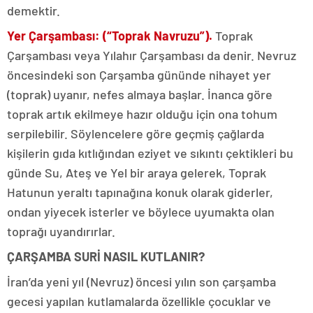
demektir.
Yer Çarşambası: (“Toprak Navruzu”).
Toprak
Çarşambası veya Yılahır Çarşambası da denir. Nevruz
öncesindeki son Çarşamba gününde nihayet yer
(toprak) uyanır, nefes almaya başlar. İnanca göre
toprak artık ekilmeye hazır olduğu için ona tohum
serpilebilir. Söylencelere göre geçmiş çağlarda
kişilerin gıda kıtlığından eziyet ve sıkıntı çektikleri bu
günde Su, Ateş ve Yel bir araya gelerek, Toprak
Hatunun yeraltı tapınağına konuk olarak giderler,
ondan yiyecek isterler ve böylece uyumakta olan
toprağı uyandırırlar.
ÇARŞAMBA SURİ NASIL KUTLANIR?
İran’da yeni yıl (Nevruz) öncesi yılın son çarşamba
gecesi yapılan kutlamalarda özellikle çocuklar ve