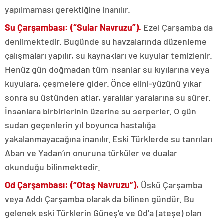
yapılmaması gerektiğine inanılır.
Su Çarşambası: (“Sular Navruzu”).
Ezel Çarşamba da
denilmektedir. Bugünde su havzalarında düzenleme
çalışmaları yapılır, su kaynakları ve kuyular temizlenir.
Henüz gün doğmadan tüm insanlar su kıyılarına veya
kuyulara, çeşmelere gider. Önce elini-yüzünü yıkar
sonra su üstünden atlar, yaralılar yaralarına su sürer.
İnsanlara birbirlerinin üzerine su serperler. O gün
sudan geçenlerin yıl boyunca hastalığa
yakalanmayacağına inanılır. Eski Türklerde su tanrıları
Aban ve Yadan’ın onuruna türküler ve dualar
okunduğu bilinmektedir.
Od Çarşambası: (“Otaş Navruzu”).
Üskü Çarşamba
veya Addı Çarşamba olarak da bilinen gündür. Bu
gelenek eski Türklerin Güneş’e ve Od’a (ateşe) olan