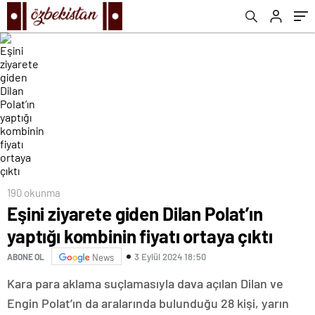
190 okunma
Eşini ziyarete giden Dilan Polat’ın
yaptığı kombinin fiyatı ortaya çıktı
3 Eylül 2024 18:50
ABONE OL
News
Kara para aklama suçlamasıyla dava açılan Dilan ve
Engin Polat’ın da aralarında bulunduğu 28 kişi, yarın