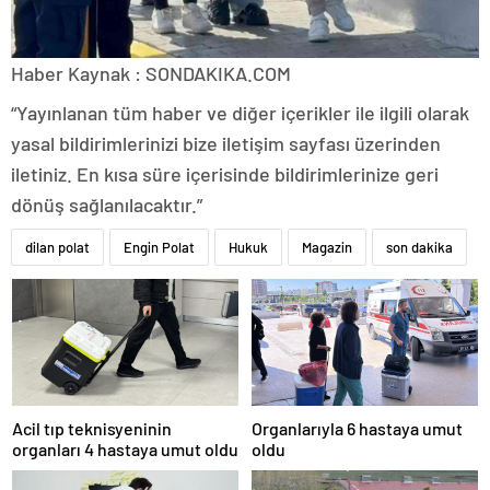
Haber Kaynak : SONDAKIKA.COM
“Yayınlanan tüm haber ve diğer içerikler ile ilgili olarak
yasal bildirimlerinizi bize iletişim sayfası üzerinden
iletiniz. En kısa süre içerisinde bildirimlerinize geri
dönüş sağlanılacaktır.”
dilan polat
Engin Polat
Hukuk
Magazin
son dakika
Acil tıp teknisyeninin
Organlarıyla 6 hastaya umut
organları 4 hastaya umut oldu
oldu