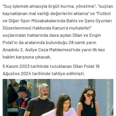
“Suç işlemek amacıyla örgüt kurma, yönetme”, “suçtan
kaynaklanan mal varlığı değerlerini aklama” ve “Futbol
ve Diğer Spor Müsabakalarında Bahis ve Şans Oyunları
Düzenlenmesi Hakkında Kanun’a muhalefet”
suçlarından haklarında dava açılan Dilan ve Engin
Polat’ın da aralarında bulunduğu 28 sanık yarın
Anadolu 2. Asliye Ceza Mahkemesi’nde yarın ilk kez
hakim karşısına çıkacak.
5 Kasım 2023 tarihinde tutuklanan Dilan Polat 19
Ağustos 2024 tarihinde tahliye edilmişti.