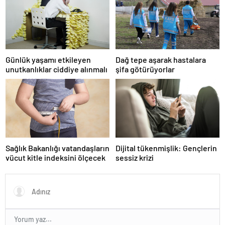
Günlük yaşamı etkileyen
Dağ tepe aşarak hastalara
unutkanlıklar ciddiye alınmalı
şifa götürüyorlar
Sağlık Bakanlığı vatandaşların
Dijital tükenmişlik: Gençlerin
vücut kitle indeksini ölçecek
sessiz krizi