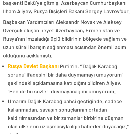
başkenti Bakü’ye gitmiş, Azerbaycan Cumhurbaşkanı
İlham Aliyev, Rusya Dışişleri Bakanı Sergey Lavrov’dur.
Başbakan Yardımcıları Aleksandr Novak ve Aleksey
Overçuk oluşan heyet Azerbaycan, Ermenistan ve
Rusya’nın imzaladığı üçlü bildirinin bölgede sağlam ve
uzun süreli barışın sağlanması açısından önemli adım
olduğunu açıklamıştı.
Rusya Devlet Başkanı
Putin’in, “‘Dağlık Karabağ
sorunu’ ifadesini bir daha duymamayı umuyorum”
şeklindeki açıklamasına katıldığını bildiren Aliyev,
“Ben de bu sözleri duymayacağımı umuyorum.
Umarım Dağlık Karabağ bahsi geçtiğinde, sadece
kalkınmadan, savaşın sonuçlarının ortadan
kaldırılmasından ve bir zamanlar birbirine düşman
olan ülkelerin uzlaşmasıyla ilgili haberler duyacağız.”