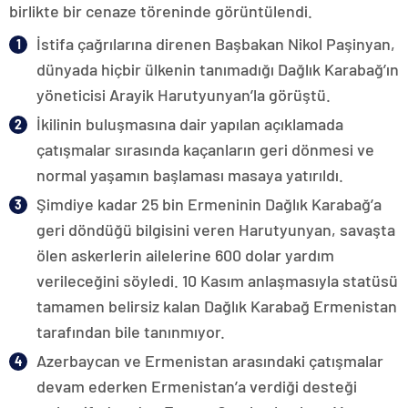
birlikte bir cenaze töreninde görüntülendi.
İstifa çağrılarına direnen Başbakan Nikol Paşinyan,
dünyada hiçbir ülkenin tanımadığı Dağlık Karabağ’ın
yöneticisi Arayik Harutyunyan’la görüştü.
İkilinin buluşmasına dair yapılan açıklamada
çatışmalar sırasında kaçanların geri dönmesi ve
normal yaşamın başlaması masaya yatırıldı.
Şimdiye kadar 25 bin Ermeninin Dağlık Karabağ’a
geri döndüğü bilgisini veren Harutyunyan, savaşta
ölen askerlerin ailelerine 600 dolar yardım
verileceğini söyledi. 10 Kasım anlaşmasıyla statüsü
tamamen belirsiz kalan Dağlık Karabağ Ermenistan
tarafından bile tanınmıyor.
Azerbaycan ve Ermenistan arasındaki çatışmalar
devam ederken Ermenistan’a verdiği desteği