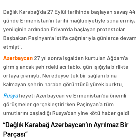
Dağlık Karabağ’da 27 Eylül tarihinde başlayan savaş 44
günde Ermenistan’ın tarihi mağlubiyetiyle sona ermiş,
yenilginin ardından Erivan’da başlayan protestolar
Başbakan Paşinyan’a istifa çağrılarıyla günlerce devam
etmişti.
Azerbaycan
27 yıl sonra işgalden kurtulan Ağdam’a
girmiş ancak şehirdeki acı tablo, gün ışığıyla birlikte
ortaya çıkmıştı. Neredeyse tek bir sağlam bina
kalmayan şehrin harabe görüntüsü yürek burktu.
Rusya
heyeti Azerbaycan ve Ermenistan’da önemli
görüşmeler gerçekleştirirken Paşinyan’a tüm
umutlarını başladığı Rusya’dan yine kötü haber geldi.
“Dağlık Karabağ Azerbaycan’ın Ayrılmaz Bir
Parçası”