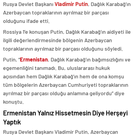
Rusya Devlet Başkanı
Vladimir Putin
, Dağlık Karabağ’ın
Azerbaycan topraklarının ayrılmaz bir parçası
olduğunu ifade etti.
Rossiya 1’e konuşan Putin, Dağlık Karabağ’ın aidiyeti ile
ilgili değerlendirmesinde bölgenin Azerbaycan
topraklarının ayrılmaz bir parçası olduğunu söyledi.
Putin, “
Ermenistan
, Dağlık Karabağ’ın bağımsızlığını ve
egemenliğini tanımadı. Bu, uluslararası hukuk
açısından hem Dağlık Karabağ’ın hem de ona komşu
tüm bölgelerin Azerbaycan Cumhuriyeti topraklarının
ayrılmaz bir parçası olduğu anlamına geliyordu” diye
konuştu.
Ermenistan Yalnız Hissetmesin Diye Herşeyi
Yaptık
Rusya Devlet Başkanı Vladimir Putin, Azerbaycan