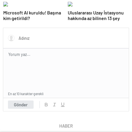
Microsoft AI kuruldu! Başına
Uluslararası Uzay İstasyonu
kim getirildi?
hakkında az bilinen 13 şey
En az 10 karakter gerekli
Gönder
HABER