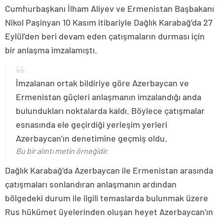
Cumhurbaşkanı İlham Aliyev ve Ermenistan Başbakanı
Nikol Paşinyan 10 Kasım itibariyle Dağlık Karabağ’da 27
Eylül’den beri devam eden çatışmaların durması için
bir anlaşma imzalamıştı.
İmzalanan ortak bildiriye göre Azerbaycan ve
Ermenistan güçleri anlaşmanın imzalandığı anda
bulundukları noktalarda kaldı. Böylece çatışmalar
esnasında ele geçirdiği yerleşim yerleri
Azerbaycan’ın denetimine geçmiş oldu.
Bu bir alıntı metin örneğidir.
Dağlık Karabağ’da Azerbaycan ile Ermenistan arasında
çatışmaları sonlandıran anlaşmanın ardından
bölgedeki durum ile ilgili temaslarda bulunmak üzere
Rus hükümet üyelerinden oluşan heyet Azerbaycan’ın