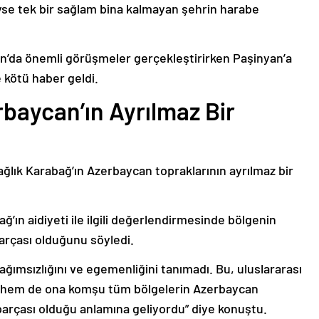
deyse tek bir sağlam bina kalmayan şehrin harabe
’da önemli görüşmeler gerçekleştirirken Paşinyan’a
 kötü haber geldi.
baycan’ın Ayrılmaz Bir
ağlık Karabağ’ın Azerbaycan topraklarının ayrılmaz bir
ğ’ın aidiyeti ile ilgili değerlendirmesinde bölgenin
arçası olduğunu söyledi.
bağımsızlığını ve egemenliğini tanımadı. Bu, uluslararası
n hem de ona komşu tüm bölgelerin Azerbaycan
parçası olduğu anlamına geliyordu” diye konuştu.