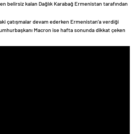
n belirsiz kalan Dağlık Karabağ Ermenistan tarafından
ki çatışmalar devam ederken Ermenistan’a verdiği
Cumhurbaşkanı Macron ise hafta sonunda dikkat çeken