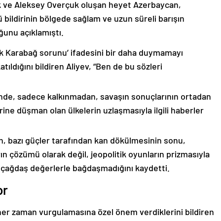
k ve Aleksey Overçuk oluşan heyet Azerbaycan,
 bildirinin bölgede sağlam ve uzun süreli barışın
ğunu açıklamıştı.
lık Karabağ sorunu’ ifadesini bir daha duymamayı
ıldığını bildiren Aliyev, “Ben de bu sözleri
nde, sadece kalkınmadan, savaşın sonuçlarının ortadan
rine düşman olan ülkelerin uzlaşmasıyla ilgili haberler
nin, bazı güçler tarafından kan dökülmesinin sonu,
ın çözümü olarak değil, jeopolitik oyunların prizmasıyla
 çağdaş değerlerle bağdaşmadığını kaydetti.
or
er zaman vurgulamasına özel önem verdiklerini bildiren