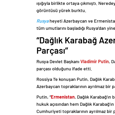
ışığıyla birlikte ortaya çıkmıştı. Nere
görüntüsü yürek burktu.
Rusya
heyeti Azerbaycan ve Ermenistan
tüm umutlarını başladığı Rusya’dan yine
“Dağlık Karabağ Azer
Parçası”
Rusya Devlet Başkanı
Vladimir Putin
, D
parçası olduğunu ifade etti.
Rossiya 1’e konuşan Putin, Dağlık Karaba
Azerbaycan topraklarının ayrılmaz bir p
Putin, “
Ermenistan
, Dağlık Karabağ’ın 
hukuk açısından hem Dağlık Karabağ’ı
Cumhuriyeti topraklarının ayrılmaz bir 