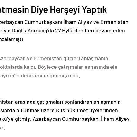
etmesin Diye Herşeyi Yaptık
Azerbaycan Cumhurbaşkanı İlham Aliyev ve Ermenistan
ariyle Dağlık Karabağ’da 27 Eylül’den beri devam eden
mzalamıştı.
 Azerbaycan ve Ermenistan güçleri anlaşmanın
oktalarda kaldı. Böylece çatışmalar esnasında ele
rbaycan’ın denetimine geçmiş oldu.
nistan arasında çatışmaları sonlandıran anlaşmanın
emaslarda bulunmak üzere Rus hükümet üyelerinden
akü’ye gitmiş, Azerbaycan Cumhurbaşkanı İlham Aliyev,
ur.