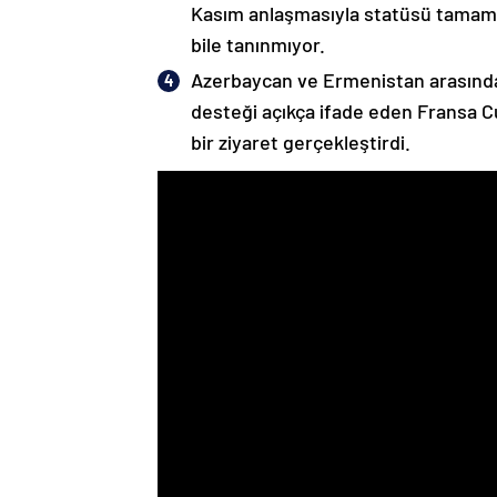
Kasım anlaşmasıyla statüsü tamame
bile tanınmıyor.
Azerbaycan ve Ermenistan arasında
desteği açıkça ifade eden Fransa 
bir ziyaret gerçekleştirdi.