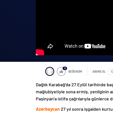
0
BEĞENDİM
ABONE OL
Dağlık Karabağ’da 27 Eylül tarihinde ba
mağlubiyetiyle sona ermiş, yenilginin 
Paşinyan’a istifa çağrılarıyla günlerce 
Azerbaycan
27 yıl sonra işgalden kurtu