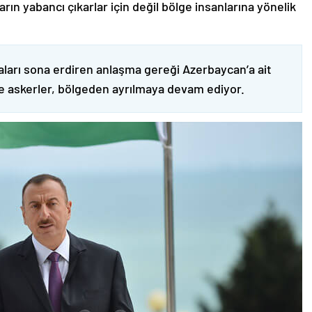
ın yabancı çıkarlar için değil bölge insanlarına yönelik
ları sona erdiren anlaşma gereği Azerbaycan’a ait
ve askerler, bölgeden ayrılmaya devam ediyor.