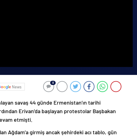
0
News
şlayan savaş 44 günde Ermenistan’ın tarihi
ardından Erivan’da başlayan protestolar Başbakan
devam etmişti.
lan Ağdam’a girmiş ancak şehirdeki acı tablo, gün