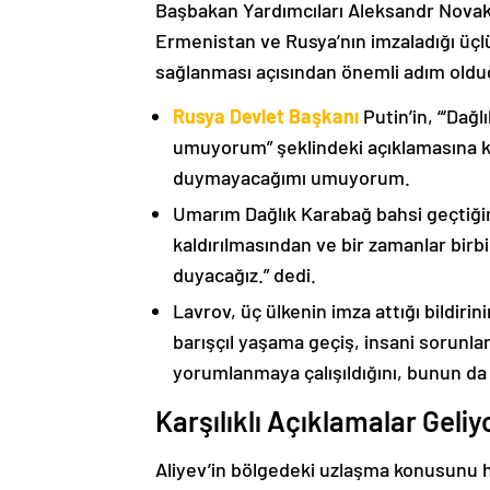
Başbakan Yardımcıları Aleksandr Nova
Ermenistan ve Rusya’nın imzaladığı üçlü
sağlanması açısından önemli adım oldu
Rusya Devlet Başkanı
Putin’in, “‘Dağ
umuyorum” şeklindeki açıklamasına kat
duymayacağımı umuyorum.
Umarım Dağlık Karabağ bahsi geçtiği
kaldırılmasından ve bir zamanlar birbi
duyacağız.” dedi.
Lavrov, üç ülkenin imza attığı bildiri
barışçıl yaşama geçiş, insani sorunlar
yorumlanmaya çalışıldığını, bunun da
Karşılıklı Açıklamalar Geliy
Aliyev’in bölgedeki uzlaşma konusunu h